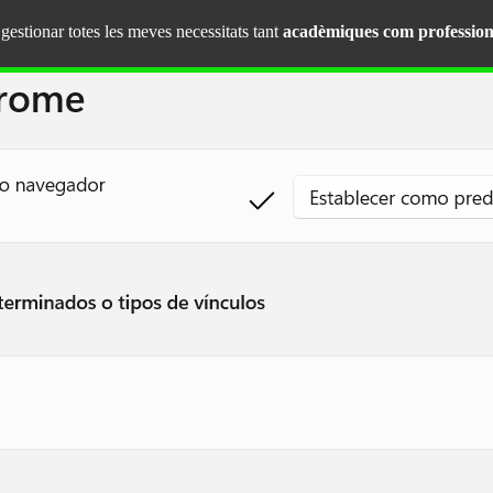
estionar totes les meves necessitats tant
acadèmiques com profession