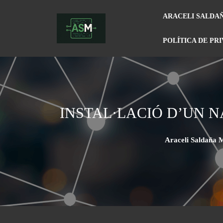
ARACELI SALDA
POLÍTICA DE PR
INSTAL·LACIÓ D’UN 
Araceli Saldaña 