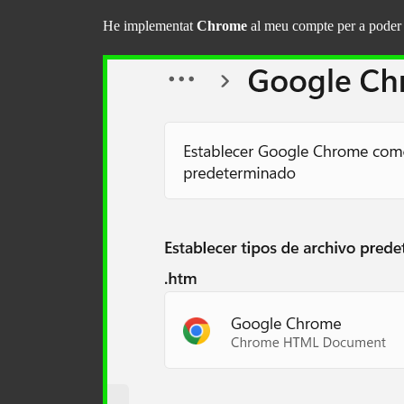
He implementat
Chrome
al meu compte per a poder g