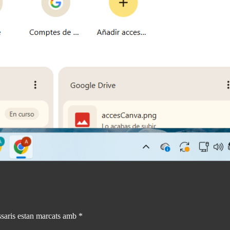
saris estan marcats amb
*