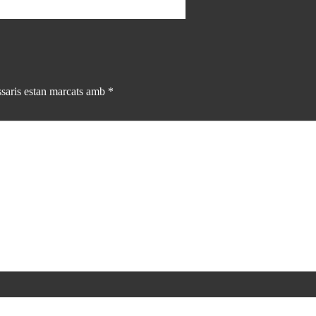
saris estan marcats amb
*