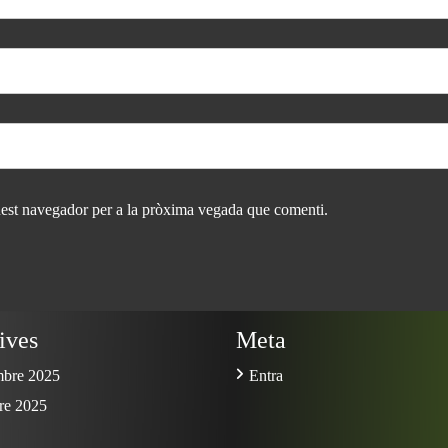
uest navegador per a la pròxima vegada que comenti.
ives
Meta
mbre 2025
Entra
re 2025