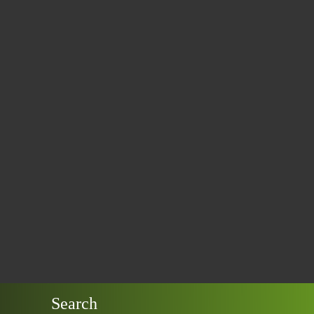
Search