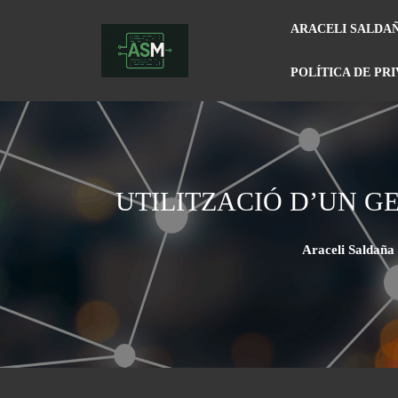
ARACELI SALDA
POLÍTICA DE PR
UTILITZACIÓ D’UN 
Araceli Saldañ