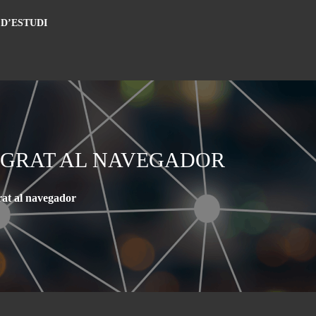
 D’ESTUDI
EGRAT AL NAVEGADOR
grat al navegador