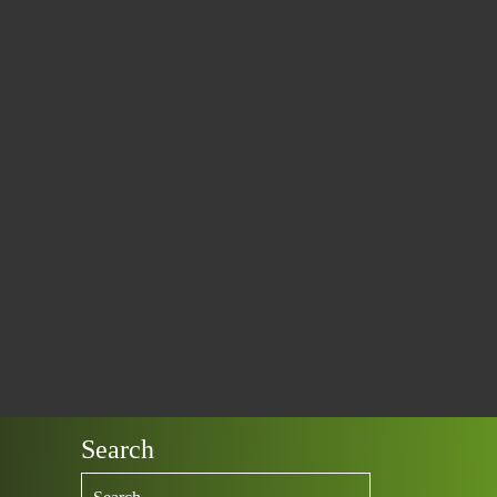
Search