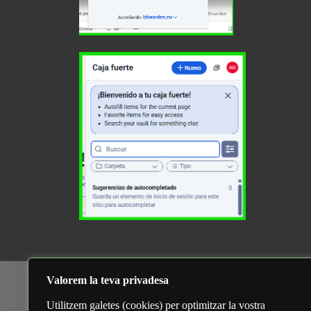
Arch
Valorem la teva privadesa
Araceli Saldaña Martinez
Utilitzem galetes (cookies) per optimitzar la vostra
dese