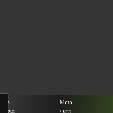
ives
Meta
mbre 2025
Entra