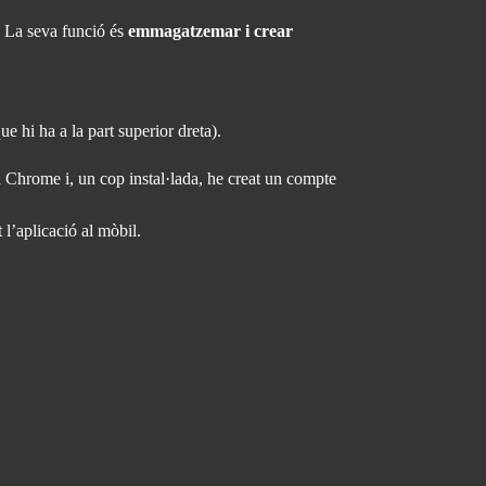
. La seva funció és
emmagatzemar i crear
e hi ha a la part superior dreta).
 a Chrome i, un cop instal·lada, he creat un compte
 l’aplicació al mòbil.