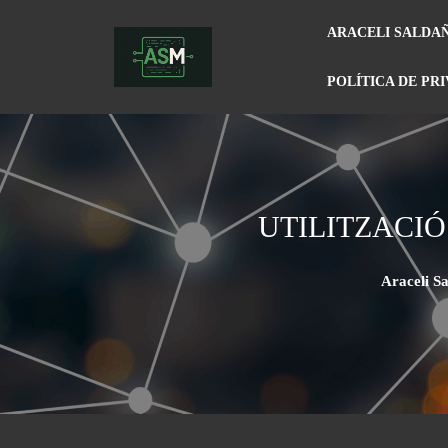
ARACELI SALDA
POLÍTICA DE PR
UTILITZACI
Araceli S