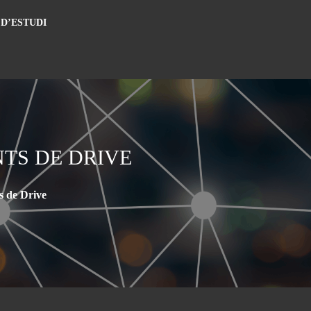
 D’ESTUDI
TS DE DRIVE
s de Drive