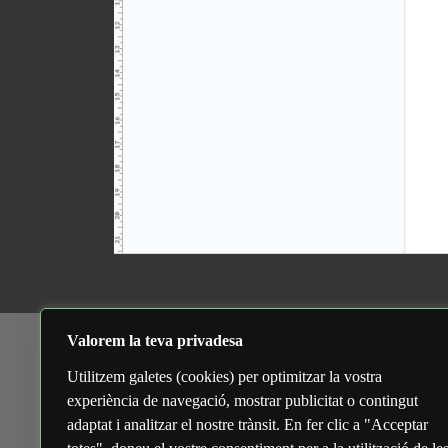
Arch
Valorem la teva privadesa
Araceli Saldaña Martinez
Utilitzem galetes (cookies) per optimitzar la vostra
dese
SMX — Institut Castellbisbal
experiència de navegació, mostrar publicitat o contingut
octub
adaptat i analitzar el nostre trànsit. En fer clic a "Acceptar
ara.saldna.ma@gmail.com