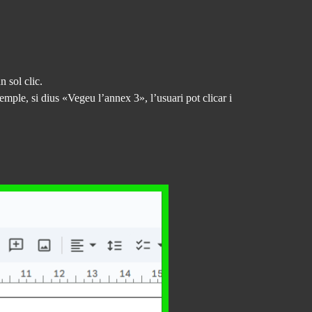
 sol clic.
emple, si dius «Vegeu l’annex 3», l’usuari pot clicar i