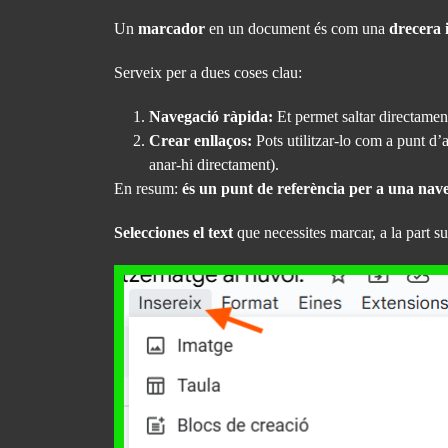
Un
marcador
en un document és com una
drecera 
Serveix per a dues coses clau:
Navegació ràpida:
Et permet saltar directament
Crear enllaços:
Pots utilitzar-lo com a punt d’
anar-hi directament).
En resum:
és un punt de referència per a una naveg
Selecciones el text
que necessites marcar, a la part s