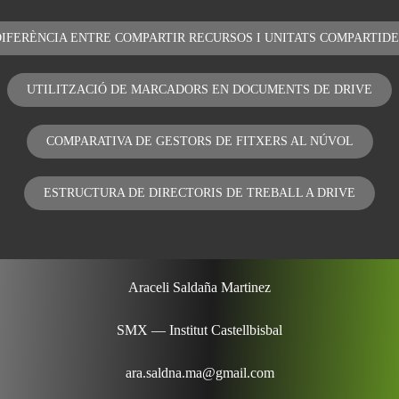
DIFERÈNCIA ENTRE COMPARTIR RECURSOS I UNITATS COMPARTIDE
UTILITZACIÓ DE MARCADORS EN DOCUMENTS DE DRIVE
COMPARATIVA DE GESTORS DE FITXERS AL NÚVOL
ESTRUCTURA DE DIRECTORIS DE TREBALL A DRIVE
Araceli Saldaña Martinez
SMX — Institut Castellbisbal
ara.saldna.ma@gmail.com