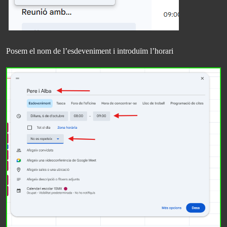
Posem el nom de l’esdeveniment i introduïm l’horari