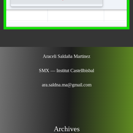
Araceli Saldaña Martinez
SMX — Institut Castellbisbal
ara.saldna.ma@gmail.com
Archives