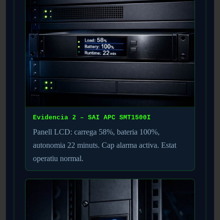
Evidencia 2 – SAI APC SMT1500I
Panell LCD: carrega 58%, bateria 100%,
autonomia 22 minuts. Cap alarma activa. Estat
operatiu normal.