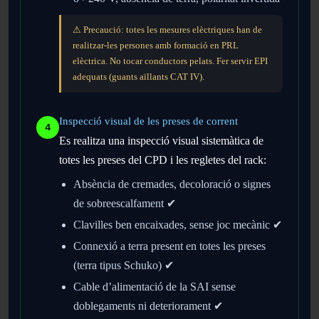
⚠ Precaució: totes les mesures elèctriques han de
realitzar-les persones amb formació en PRL
elèctrica. No tocar conductors pelats. Fer servir EPI
adequats (guants aïllants CAT IV).
Inspecció visual de les preses de corrent
4
Es realitza una inspecció visual sistemàtica de
totes les preses del CPD i les regletes del rack:
Absència de cremades, decoloració o signes
de sobreescalfament ✔
Clavilles ben encaixades, sense joc mecànic ✔
Connexió a terra present en totes les preses
(terra tipus Schuko) ✔
Cable d’alimentació de la SAI sense
doblegaments ni deteriorament ✔