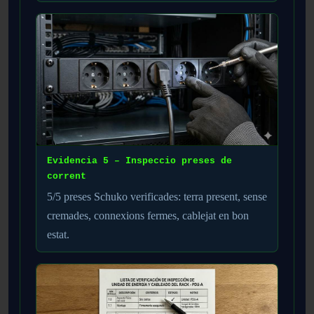
Evidencia 5 – Inspeccio preses de
corrent
5/5 preses Schuko verificades: terra present, sense
cremades, connexions fermes, cablejat en bon
estat.