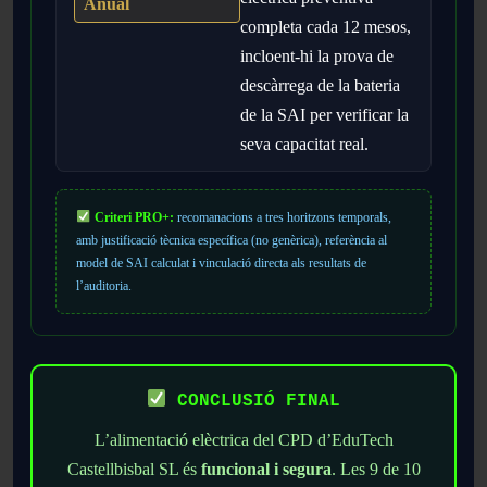
Anual
completa cada 12 mesos,
incloent-hi la prova de
descàrrega de la bateria
de la SAI per verificar la
seva capacitat real.
Criteri PRO+:
recomanacions a tres horitzons temporals,
amb justificació tècnica específica (no genèrica), referència al
model de SAI calculat i vinculació directa als resultats de
l’auditoria.
CONCLUSIÓ FINAL
L’alimentació elèctrica del CPD d’EduTech
Castellbisbal SL és
funcional i segura
. Les 9 de 10