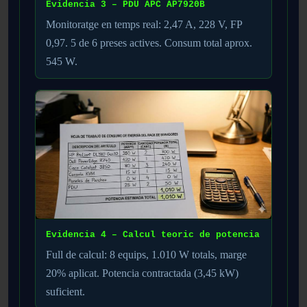
Evidencia 3 – PDU APC AP7920B
Monitoratge en temps real: 2,47 A, 228 V, FP
0,97. 5 de 6 preses actives. Consum total aprox.
545 W.
Evidencia 4 – Calcul teoric de potencia
Full de calcul: 8 equips, 1.010 W totals, marge
20% aplicat. Potencia contractada (3,45 kW)
suficient.