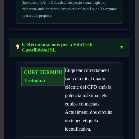
(instrument, SAI, PDU, càlcul, inspecció visual, registre),
cadascuna amb descripció tècnica específica del que s’ha capturat
i per a quin propòsit.
6. Recomanacions per a EduTech
▼
Castellbisbal SL
Etiquetar correctament
CURT TERMINI
cada circuit al quadre
1 setmana
elèctric del CPD amb la
potència màxima i els
equips connectats.
Actualment, dos circuits
no tenen etiqueta
identificativa.