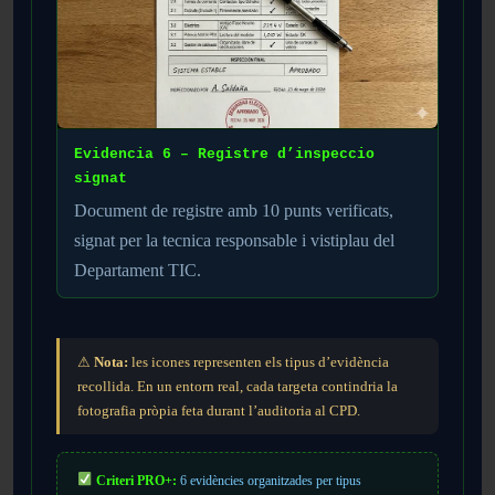
Evidencia 6 – Registre d’inspeccio
signat
Document de registre amb 10 punts verificats,
signat per la tecnica responsable i vistiplau del
Departament TIC.
⚠
Nota:
les icones representen els tipus d’evidència
recollida. En un entorn real, cada targeta contindria la
fotografia pròpia feta durant l’auditoria al CPD.
Criteri PRO+:
6 evidències organitzades per tipus