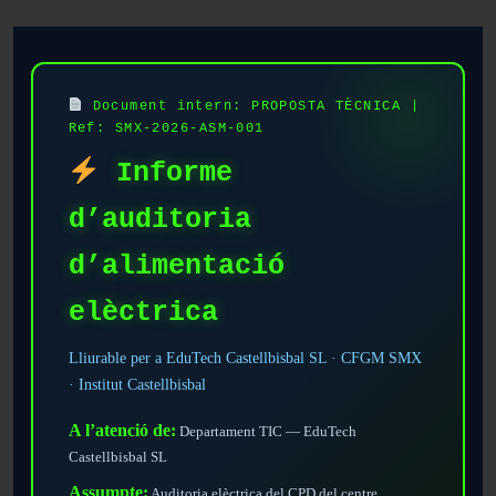
Document intern: PROPOSTA TÈCNICA |
Ref: SMX-2026-ASM-001
Informe
d’auditoria
d’alimentació
elèctrica
Lliurable per a EduTech Castellbisbal SL · CFGM SMX
· Institut Castellbisbal
A l’atenció de:
Departament TIC — EduTech
Castellbisbal SL
Assumpte:
Auditoria elèctrica del CPD del centre