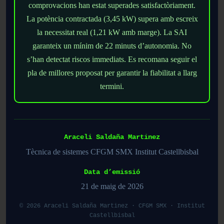
comprovacions han estat superades satisfactòriament.
La potència contractada (3,45 kW) supera amb escreix
la necessitat real (1,21 kW amb marge). La SAI
garanteix un mínim de 22 minuts d’autonomia. No
s’han detectat riscos immediats. Es recomana seguir el
pla de millores proposat per garantir la fiabilitat a llarg
termini.
Araceli Saldaña Martinez
Tècnica de sistemes
CFGM SMX
Institut Castellbisbal
Data d’emissió
21 de maig de 2026
© 2026 Araceli Saldaña Martinez · CFGM SMX · Institut
Castellbisbal