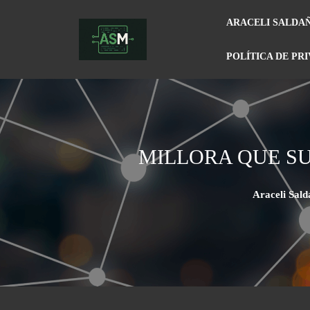
ARACELI SALDA
POLÍTICA DE PR
MILLORA QUE SU
Araceli Sal