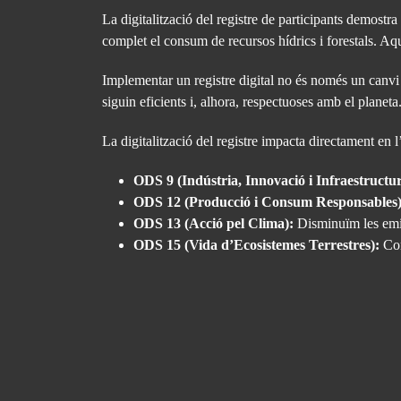
La digitalització del registre de participants demost
complet el consum de recursos hídrics i forestals. Aq
Implementar un registre digital no és només un canvi 
siguin eficients i, alhora, respectuoses amb el planeta
La digitalització del registre impacta directament e
ODS 9 (Indústria, Innovació i Infraestructur
ODS 12 (Producció i Consum Responsables)
ODS 13 (Acció pel Clima):
Disminuïm les emiss
ODS 15 (Vida d’Ecosistemes Terrestres):
Con