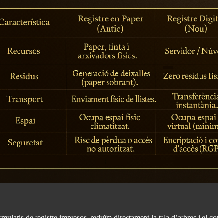
rmularis de registre impresos, reduïm directament la tala d’arbres i el c