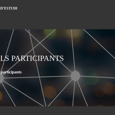
 D’ESTUDI
LS PARTICIPANTS
 participants