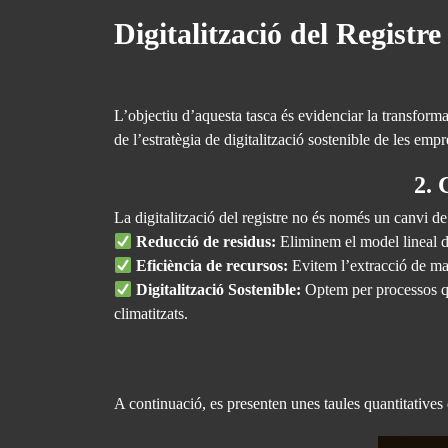
Digitalització del Registr
L’objectiu d’aquesta tasca és evidenciar la transform
de l’estratègia de digitalització sostenible de les emp
2. 
La digitalització del registre no és només un canvi de
Reducció de residus:
Eliminem el model lineal de
Eficiència de recursos:
Evitem l’extracció de matè
Digitalització Sostenible:
Optem per processos que
climatitzats.
A continuació, es presenten unes taules quantitative