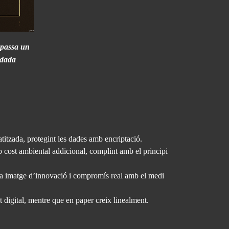
e passa un
 dada
tzada, protegint les dades amb encriptació.
ap cost ambiental addicional, complint amb el principi
una imatge d’innovació i compromís real amb el medi
 digital, mentre que en paper creix linealment.