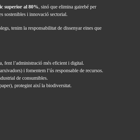
ic superior al 80%
, sinó que elimina gairebé per
 sostenibles i innovació sectorial.
legs, tenim la responsabilitat de dissenyar eines que
fent l’administració més eficient i digital.
’arxivadors) i fomentem l’ús responsable de recursos.
ndustrial de consumibles.
per), protegint així la biodiversitat.