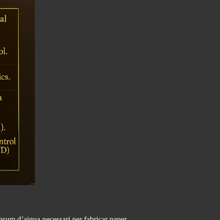
onsum d’aigua necessari per fabricar paper.