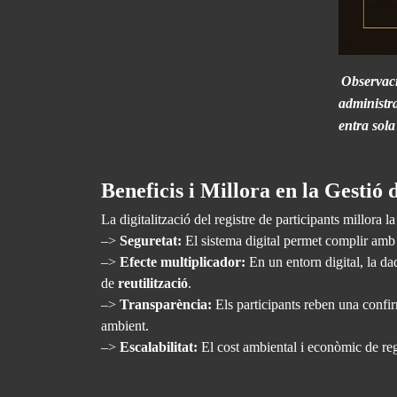
Observació
administra
entra sola
Beneficis i Millora en la Gestió
La digitalització del registre de participants millora l
–>
Seguretat:
El sistema digital permet complir am
–>
Efecte multiplicador:
En un entorn digital, la da
de
reutilització
.
–>
Transparència:
Els participants reben una confi
ambient.
–>
Escalabilitat:
El cost ambiental i econòmic de reg