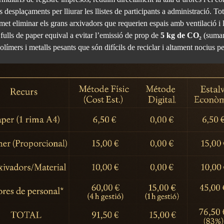
s desplaçaments per lliurar les llistes de participants a administració. T
ermet eliminar els grans arxivadors que requerien espais amb ventilació i 
fulls de paper equival a evitar l’emissió de prop de
5 kg de CO₂
(sumant
ímers i metalls pesants que són difícils de reciclar i altament nocius per