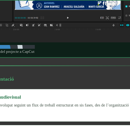
del projecte a CapCut
ntació
audiovisual
olupat seguint un flux de treball estructurat en sis fases, des de l’organització 