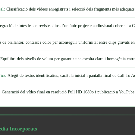
al:
Classificació dels vídeos enregistrats i selecció dels fragments més adequats
egració de totes les entrevistes dins d’un únic projecte audiovisual coherent a 
 de brillantor, contrast i color per aconseguir uniformitat entre clips gravats en
Equilibri dels nivells de volum per garantir una escolta clara i homogènia entre 
ics:
Afegit de textos identificatius, caràtula inicial i pantalla final de Call To A
:
Generació del vídeo final en resolució Full HD 1080p i publicació a YouTube
dia Incorporats