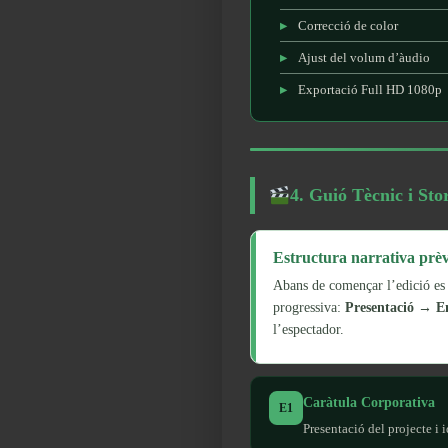
Correcció de color
Ajust del volum d’àudio
Exportació Full HD 1080p
4. Guió Tècnic i St
Estructura narrativa prèvi
Abans de començar l’edició es 
progressiva:
Presentació → E
l’espectador.
Caràtula Corporativa
E1
Presentació del projecte i 