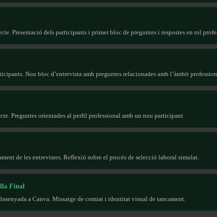
ecte. Presentació dels participants i primer bloc de preguntes i respostes en rol profe
articipants. Nou bloc d’entrevista amb preguntes relacionades amb l’àmbit professio
ecte. Preguntes orientades al perfil professional amb un nou participant.
ament de les entrevistes. Reflexió sobre el procés de selecció laboral simulat.
lla Final
 dissenyada a Canva. Missatge de comiat i identitat visual de tancament.