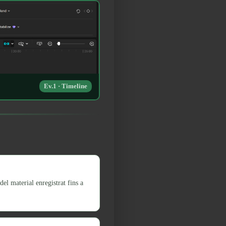
Ev.1 · Timeline
del material enregistrat fins a