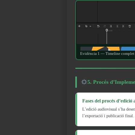
Evidència 1 — Timeline complet 
5. Procés d’Impleme
Fases del procés d’edició 
L’edició audiovisual s’ha desenv
l’exportació i publicació final.