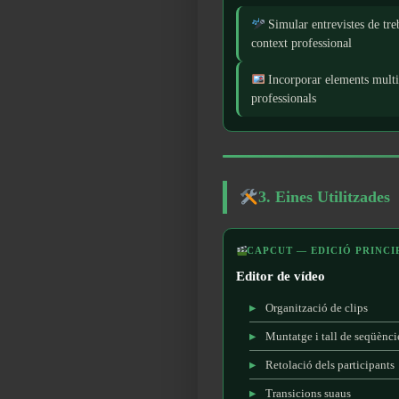
Simular entrevistes de tre
context professional
Incorporar elements mult
professionals
3. Eines Utilitzades
CAPCUT — EDICIÓ PRINCI
Editor de vídeo
Organització de clips
Muntatge i tall de seqüènci
Retolació dels participants
Transicions suaus