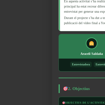
En aquesta activitat s’ha realit
principal ha estat recrear difer
entrevistat per generar una exp
Durant el projecte s’ha dut a t
publicació del vídeo final a Y
Araceli Saldaña
Entrevistadora
Entrevi
2. Objectius
OBJECTIUS DE L’ACTIVITA