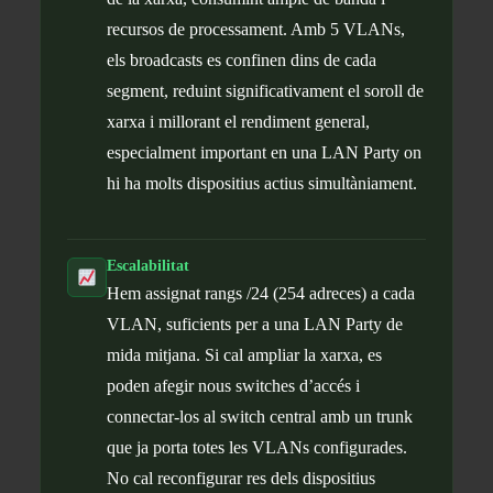
recursos de processament. Amb 5 VLANs,
els broadcasts es confinen dins de cada
segment, reduint significativament el soroll de
xarxa i millorant el rendiment general,
especialment important en una LAN Party on
hi ha molts dispositius actius simultàniament.
Escalabilitat
Hem assignat rangs /24 (254 adreces) a cada
VLAN, suficients per a una LAN Party de
mida mitjana. Si cal ampliar la xarxa, es
poden afegir nous switches d’accés i
connectar-los al switch central amb un trunk
que ja porta totes les VLANs configurades.
No cal reconfigurar res dels dispositius