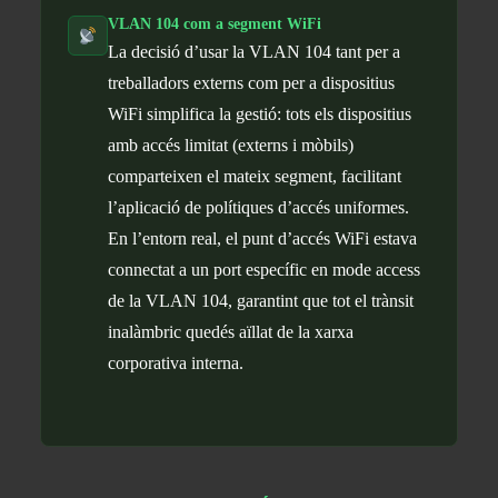
VLAN 104 com a segment WiFi
La decisió d’usar la VLAN 104 tant per a
treballadors externs com per a dispositius
WiFi simplifica la gestió: tots els dispositius
amb accés limitat (externs i mòbils)
comparteixen el mateix segment, facilitant
l’aplicació de polítiques d’accés uniformes.
En l’entorn real, el punt d’accés WiFi estava
connectat a un port específic en mode access
de la VLAN 104, garantint que tot el trànsit
inalàmbric quedés aïllat de la xarxa
corporativa interna.