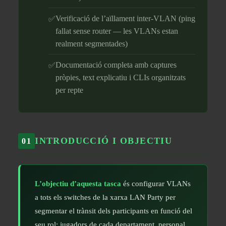
Verificació de l’aïllament inter-VLAN (ping
fallat sense router — les VLANs estan
realment segmentades)
Documentació completa amb captures
pròpies, text explicatiu i CLIs organitzats
per repte
INTRODUCCIÓ I OBJECTIU
01
L’objectiu d’aquesta tasca
és configurar VLANs
a tots els switches de la xarxa LAN Party per
segmentar el trànsit dels participants en funció del
seu rol: jugadors de cada departament, personal