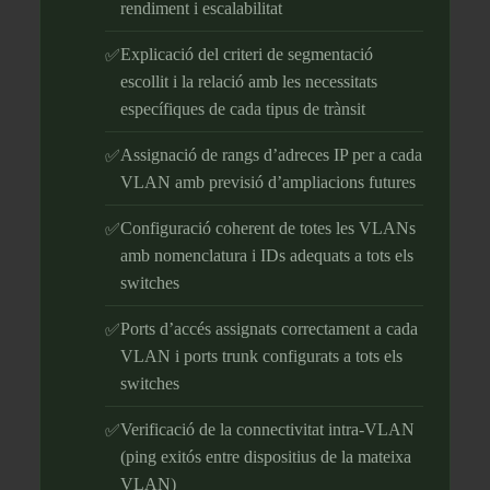
rendiment i escalabilitat
Explicació del criteri de segmentació
escollit i la relació amb les necessitats
específiques de cada tipus de trànsit
Assignació de rangs d’adreces IP per a cada
VLAN amb previsió d’ampliacions futures
Configuració coherent de totes les VLANs
amb nomenclatura i IDs adequats a tots els
switches
Ports d’accés assignats correctament a cada
VLAN i ports trunk configurats a tots els
switches
Verificació de la connectivitat intra-VLAN
(ping exitós entre dispositius de la mateixa
VLAN)