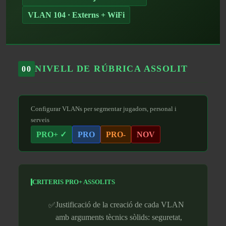
VLAN 104 · Externs + WiFi
NIVELL DE RÚBRICA ASSOLIT
00
Configurar VLANs per segmentar jugadors, personal i
serveis
PRO+ ✓
PRO
PRO-
NOV
CRITERIS PRO+ ASSOLITS
Justificació de la creació de cada VLAN
amb arguments tècnics sòlids: seguretat,