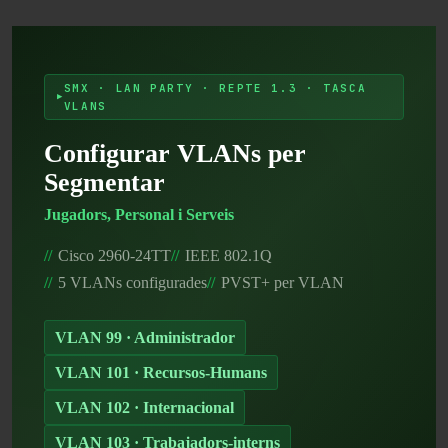
SMX · LAN PARTY · REPTE 1.3 · TASCA
VLANS
Configurar VLANs per
Segmentar
Jugadors, Personal i Serveis
Cisco 2960-24TT
IEEE 802.1Q
5 VLANs configurades
PVST+ per VLAN
VLAN 99 · Administrador
VLAN 101 · Recursos-Humans
VLAN 102 · Internacional
VLAN 103 · Trabajadors-interns