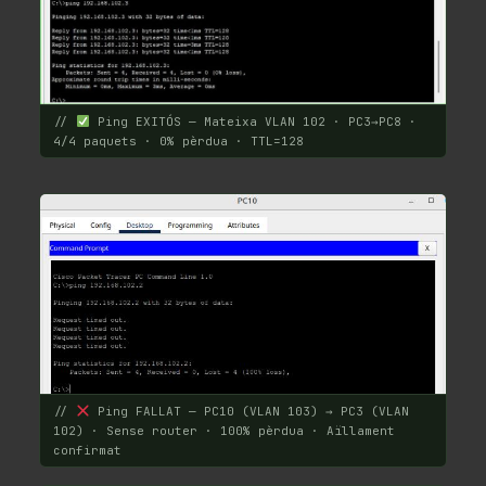
//
Ping EXITÓS — Mateixa VLAN 102 · PC3→PC8 ·
4/4 paquets · 0% pèrdua · TTL=128
//
Ping FALLAT — PC10 (VLAN 103) → PC3 (VLAN
102) · Sense router · 100% pèrdua · Aïllament
confirmat