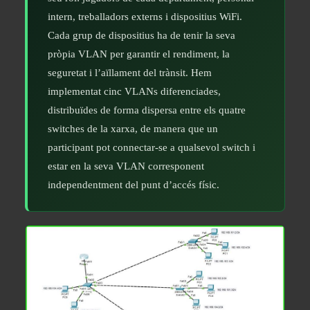
intern, treballadors externs i dispositius WiFi.
Cada grup de dispositius ha de tenir la seva
pròpia VLAN per garantir el rendiment, la
seguretat i l’aïllament del trànsit. Hem
implementat cinc VLANs diferenciades,
distribuïdes de forma dispersa entre els quatre
switches de la xarxa, de manera que un
participant pot connectar-se a qualsevol switch i
estar en la seva VLAN corresponent
independentment del punt d’accés físic.