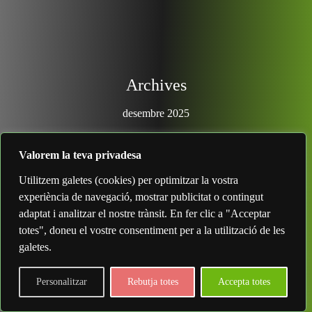
Archives
desembre 2025
octubre 2025
Valorem la teva privadesa
Utilitzem galetes (cookies) per optimitzar la vostra
Meta
experiència de navegació, mostrar publicitat o contingut
Entra
adaptat i analitzar el nostre trànsit. En fer clic a "Acceptar
totes", doneu el vostre consentiment per a la utilització de les
galetes.
Search
Personalitzar
Rebutja totes
Accepta totes