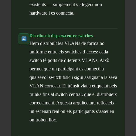
existents — simplement s’afegeix nou
hardware i es connecta.
Distribució dispersa entre switches
Hem distribuït les VLANs de forma no
uniforme entre els switches d’accés: cada
switch té ports de diferents VLANs. Això
permet que un participant es connecti a
qualsevol switch físic i sigui assignat a la seva
VLAN correcta. El trànsit viatja etiquetat pels
trunks fins al switch central, que el distribueix
correctament. Aquesta arquitectura reflecteix
un escenari real on els participants s’asseuen
on troben lloc.