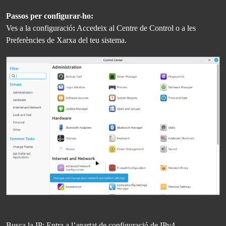
Passos per configurar-ho:
Ves a la configuració
:
Accedeix al Centre de Control o a les
Preferències de Xarxa del teu sistema.
Busca la IP: Entra a l’apartat de configuració de IPv4.