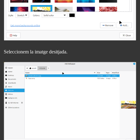
Seleccionem la imatge desitjada.