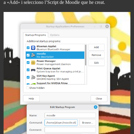
a «Add» i selecciono l’Script de Moodle que he creat.