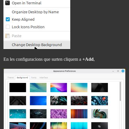
En les configuracions que surten cliquem a
+Add
,