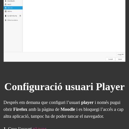
Configuració usuari Player
Després em demana que configuri l’usuari
player
i només pugui
obrir
Firefox
amb la pàgina de
Moodle
i es bloquegi l’accés a cap
altra aplicació, tampoc ha de poder tancar el navegador.
1.
Creo l’usuari
.