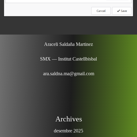
Araceli Saldaña Martinez
SMX — Institut Castellbisbal
ara.saldna.ma@gmail.com
Archives
desembre 2025