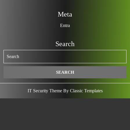
Meta
Entra
Search
IT Security Theme
By Classic Templates